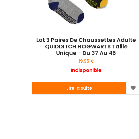
Lot 3 Paires De Chaussettes Adulte
QUIDDITCH HOGWARTS Taille
Unique – Du 37 Au 46
19,95
€
Indisponible
Lire la suite