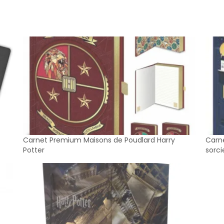
Carnet Premium Maisons de Poudlard Harry
Carne
Potter
sorci