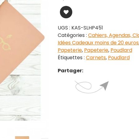
UGS :
KAS-SLHP451
Catégories :
Cahiers, Agendas, Cl
Idées Cadeaux moins de 20 euros
Papeterie
,
Papeterie
,
Poudlard
Étiquettes :
Carnets
,
Poudlard
Partager: