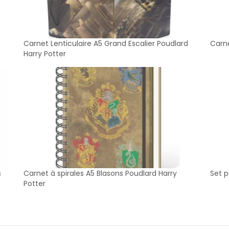
Carnet Lenticulaire A5 Grand Escalier Poudlard
Carne
Harry Potter
s
Carnet à spirales A5 Blasons Poudlard Harry
Set p
Potter