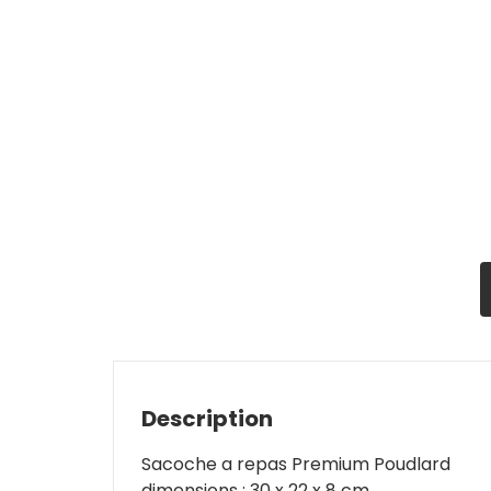
Description
Sacoche a repas Premium Poudlard
dimensions : 30 x 22 x 8 cm