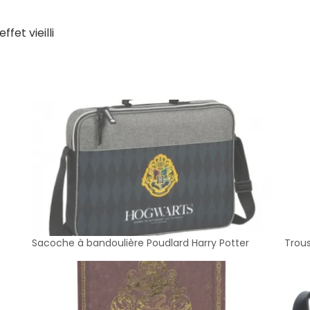
fet vieilli
Sacoche à bandoulière Poudlard Harry Potter
Trou