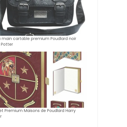
à main cartable premium Poudlard noir
 Potter
et Premium Maisons de Poudlard Harry
r