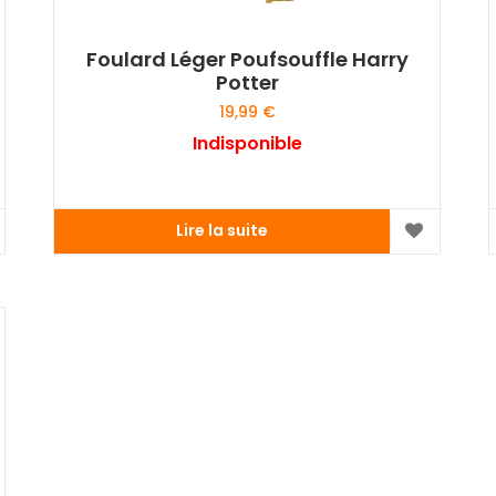
Foulard Léger Poufsouffle Harry
Potter
19,99
€
Indisponible
Lire la suite