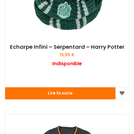
Echarpe Infini – Serpentard – Harry Potter
19,99
€
Indisponible
Lire la suite