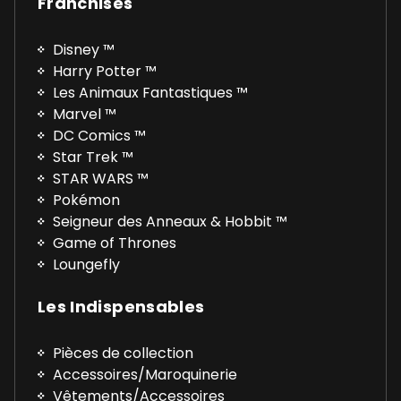
Franchises
Disney ™
Harry Potter ™
Les Animaux Fantastiques ™
Marvel ™
DC Comics ™
Star Trek ™
STAR WARS ™
Pokémon
Seigneur des Anneaux & Hobbit ™
Game of Thrones
Loungefly
Les Indispensables
Pièces de collection
Accessoires/Maroquinerie
Vêtements/Accessoires