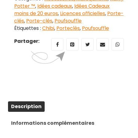
Potter ™
,
Idées cadeaux
,
Idées Cadeaux
moins de 20 euros
,
Licences officielles
,
Porte-
clés
,
Porte-clés
,
Poufsouffle
Étiquettes :
Chibi
,
Porteclés
,
Poufsouffle
Partager:
Description
Informations complémentaires