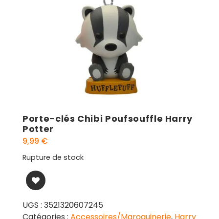
Porte-clés Chibi Poufsouffle Harry
Potter
9,99
€
Rupture de stock
UGS :
3521320607245
Catégories :
Accessoires/Maroquinerie
,
Harry