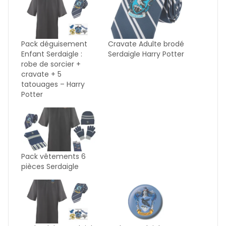
Pack déguisement
Cravate Adulte brodé
Enfant Serdaigle :
Serdaigle Harry Potter
robe de sorcier +
cravate + 5
tatouages – Harry
Potter
Pack vêtements 6
pièces Serdaigle