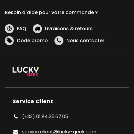
Besoin d`aide pour votre commande ?
FAQ
Livraisons & retours
Code promo
Nous contacter
Service Client
(+33) 01.84.25.67.05
service.client@lucky-geek.com