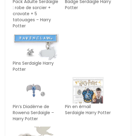
Pack Adulte Serdaigle
Badge Serdaigle Harry
: robe de sorcier +
Potter
cravate + 5
tatouages – Harry
Potter
Pins Serdaigle Harry
Potter
Pin’s Diadème de
Pin en émail
Rowena Serdaigle –
Serdaigle Harry Potter
Harry Potter