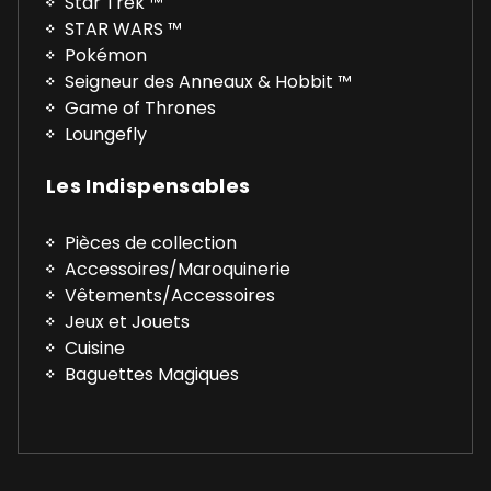
Star Trek ™
STAR WARS ™
Pokémon
Seigneur des Anneaux & Hobbit ™
Game of Thrones
Loungefly
Les Indispensables
Pièces de collection
Accessoires/Maroquinerie
Vêtements/Accessoires
Jeux et Jouets
Cuisine
Baguettes Magiques