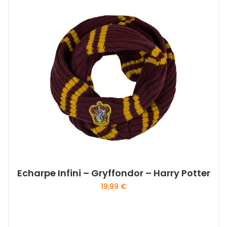
Echarpe Infini – Gryffondor – Harry Potter
19,99
€