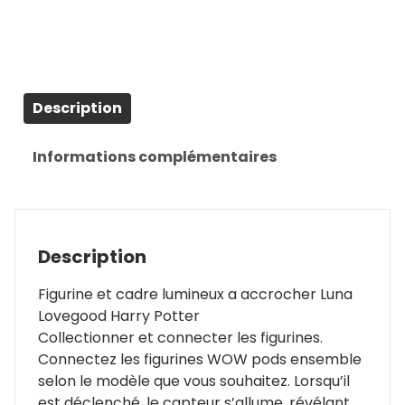
Description
Informations complémentaires
Description
Figurine et cadre lumineux a accrocher Luna
Lovegood Harry Potter
Collectionner et connecter les figurines.
Connectez les figurines WOW pods ensemble
selon le modèle que vous souhaitez. Lorsqu’il
est déclenché, le capteur s’allume, révélant