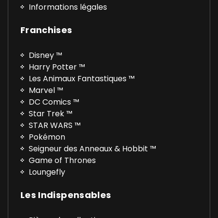
Informations légales
Franchises
Disney ™
Harry Potter ™
Les Animaux Fantastiques ™
Marvel ™
DC Comics ™
Star Trek ™
STAR WARS ™
Pokémon
Seigneur des Anneaux & Hobbit ™
Game of Thrones
Loungefly
Les Indispensables