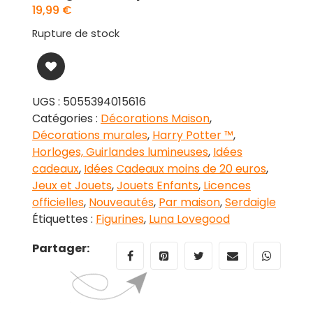
19,99
€
Rupture de stock
UGS :
5055394015616
Catégories :
Décorations Maison
,
Décorations murales
,
Harry Potter ™
,
Horloges, Guirlandes lumineuses
,
Idées
cadeaux
,
Idées Cadeaux moins de 20 euros
,
Jeux et Jouets
,
Jouets Enfants
,
Licences
officielles
,
Nouveautés
,
Par maison
,
Serdaigle
Étiquettes :
Figurines
,
Luna Lovegood
Partager: