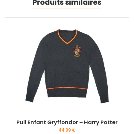
Produits similaires
Pull Enfant Gryffondor – Harry Potter
44,99
€