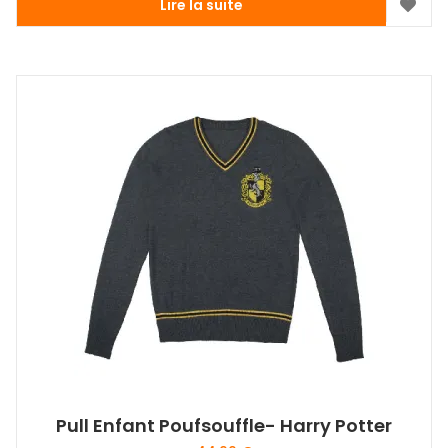
Lire la suite
Pull Enfant Poufsouffle- Harry Potter