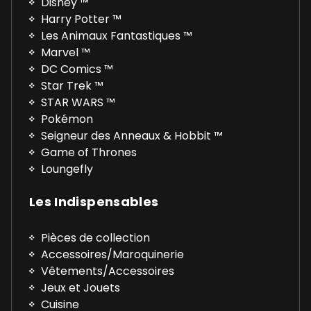
Disney ™
Harry Potter ™
Les Animaux Fantastiques ™
Marvel ™
DC Comics ™
Star Trek ™
STAR WARS ™
Pokémon
Seigneur des Anneaux & Hobbit ™
Game of Thrones
Loungefly
Les Indispensables
Pièces de collection
Accessoires/Maroquinerie
Vêtements/Accessoires
Jeux et Jouets
Cuisine