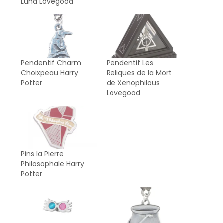
Luna Lovegood
Pendentif Charm
Pendentif Les
Choixpeau Harry
Reliques de la Mort
Potter
de Xenophilous
Lovegood
Pins la Pierre
Philosophale Harry
Potter