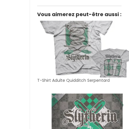
Vous aimerez peut-être aussi :
T-Shirt Adulte Quidditch Serpentard