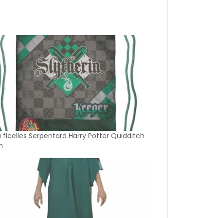
 ficelles Serpentard Harry Potter Quidditch
m