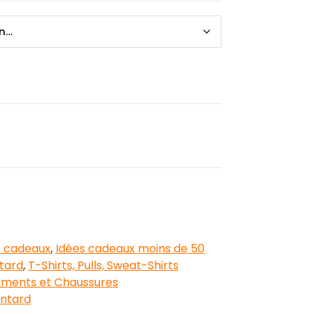
s cadeaux
,
Idées cadeaux moins de 50
tard
,
T-Shirts, Pulls, Sweat-Shirts
ments et Chaussures
ntard