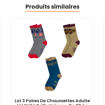
Produits similaires
Lot 3 Paires De Chaussettes Adulte