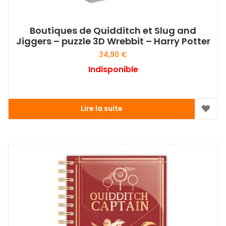
Boutiques de Quidditch et Slug and
Jiggers – puzzle 3D Wrebbit – Harry Potter
34,90
€
Indisponible
Lire la suite