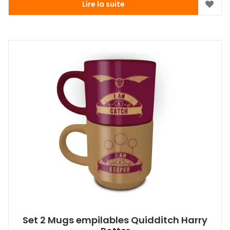
Lire la suite
Set 2 Mugs empilables Quidditch Harry