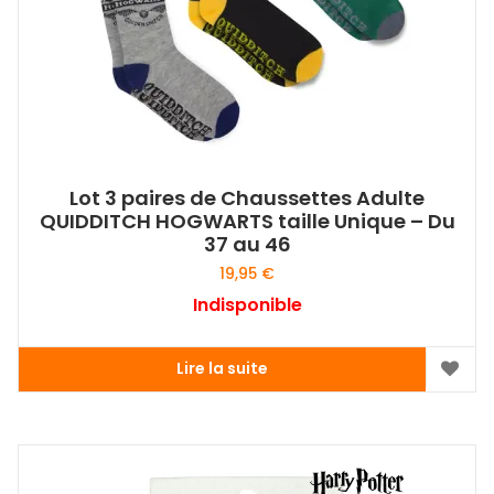
Lot 3 paires de Chaussettes Adulte
QUIDDITCH HOGWARTS taille Unique – Du
37 au 46
19,95
€
Indisponible
Lire la suite