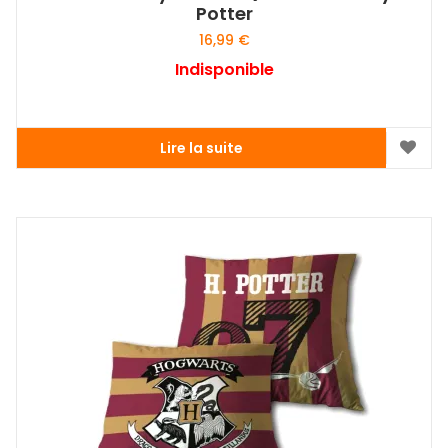
Potter
16,99
€
Indisponible
Lire la suite