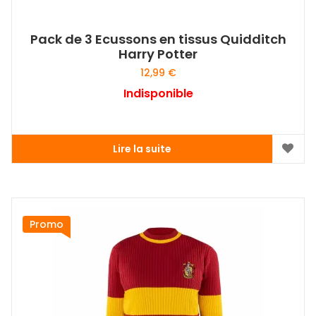
Pack de 3 Ecussons en tissus Quidditch
Harry Potter
12,99
€
Indisponible
Lire la suite
Promo