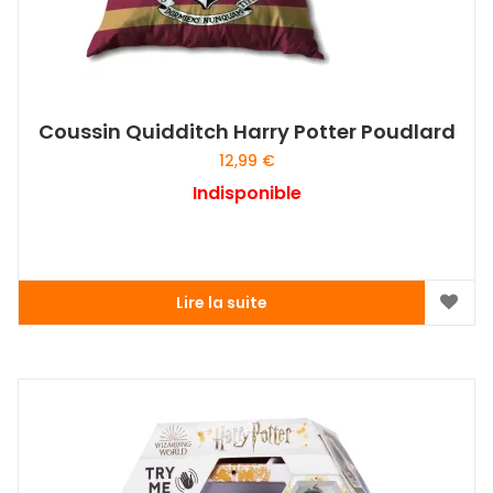
Coussin Quidditch Harry Potter Poudlard
12,99
€
Indisponible
Lire la suite