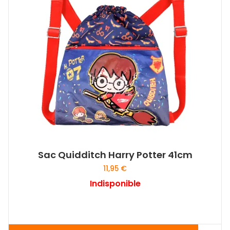
Sac Quidditch Harry Potter 41cm
11,95
€
Indisponible