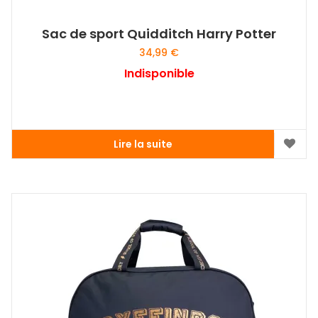
Sac de sport Quidditch Harry Potter
34,99
€
Indisponible
Lire la suite