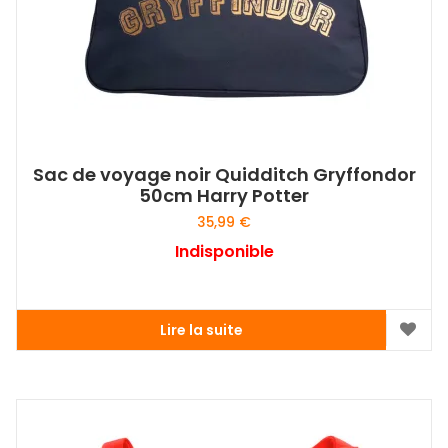
Sac de voyage noir Quidditch Gryffondor
50cm Harry Potter
35,99
€
Indisponible
Lire la suite