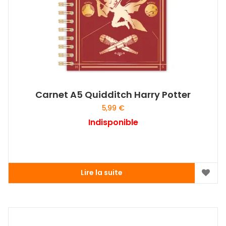
Carnet A5 Quidditch Harry Potter
5,99
€
Indisponible
Lire la suite