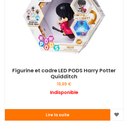
Figurine et cadre LED PODS Harry Potter
Quidditch
19,99
€
Indisponible
Lire la suite