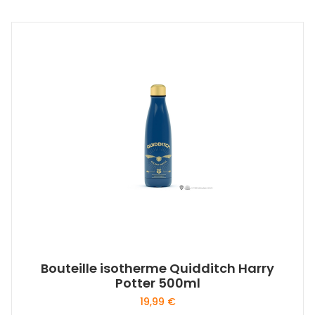
Bouteille isotherme Quidditch Harry
Potter 500ml
19,99
€