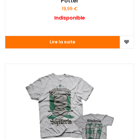
Potter
19,99
€
Indisponible
Lire la suite