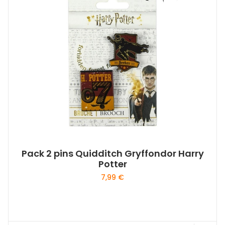
Pack 2 pins Quidditch Gryffondor Harry
Potter
7,99
€