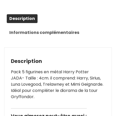
Description
Informations complémentaires
Description
Pack 5 figurines en métal Harry Potter
JADA- Taille : 4cm. il comprend: Harry, Sirius,
Luna Lovegood, Trelawney et Mimi Geignarde.
Idéal pour compléter le diorama de la tour
Gryffondor.
Vous aimerez peut-être aussi :