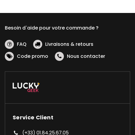
Besoin d`aide pour votre commande ?
FAQ
Livraisons & retours
Code promo
Nous contacter
Service Client
(+33) 01.84.25.67.05