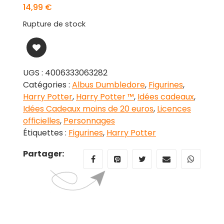
14,99
€
Rupture de stock
UGS :
4006333063282
Catégories :
Albus Dumbledore
,
Figurines
,
Harry Potter
,
Harry Potter ™
,
Idées cadeaux
,
Idées Cadeaux moins de 20 euros
,
Licences
officielles
,
Personnages
Étiquettes :
Figurines
,
Harry Potter
Partager: