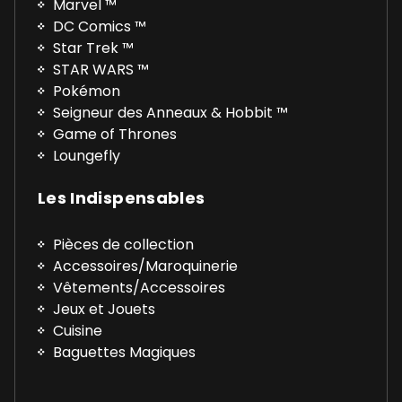
Marvel ™
DC Comics ™
Star Trek ™
STAR WARS ™
Pokémon
Seigneur des Anneaux & Hobbit ™
Game of Thrones
Loungefly
Les Indispensables
Pièces de collection
Accessoires/Maroquinerie
Vêtements/Accessoires
Jeux et Jouets
Cuisine
Baguettes Magiques