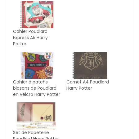
Cahier Poudlard
Express A5 Harry
Potter
Cahier à patchs
Carnet A4 Poudlard
blasons de Poudlard
Harry Potter
en velcro Harry Potter
Set de Papeterie
Poudlard Harry Potter