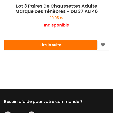
Lot 3 Paires De Chaussettes Adulte
Marque Des Ténèbres – Du 37 Au 46
10,95
€
Indisponible
Lire la suite
Besoin d`aide pour votre commande ?