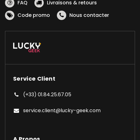
FAQ
Livraisons & retours
Code promo
Nous contacter
Service Client
(+33) 01.84.25.67.05
service.client@lucky-geek.com
A Propos