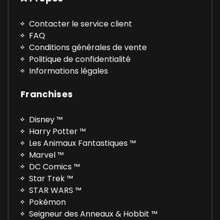
Contacter le service client
FAQ
Conditions générales de vente
Politique de confidentialité
Informations légales
Franchises
Disney ™
Harry Potter ™
Les Animaux Fantastiques ™
Marvel ™
DC Comics ™
Star Trek ™
STAR WARS ™
Pokémon
Seigneur des Anneaux & Hobbit ™