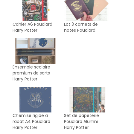
Cahier A6 Poudlard
Lot 3 carnets de
Harry Potter
notes Poudlard
Ensemble scolaire
premium de sorts
Harry Potter
Chemise rigide à
Set de papeterie
rabat A4 Poudlard
Poudlard Alumni
Harry Potter
Harry Potter