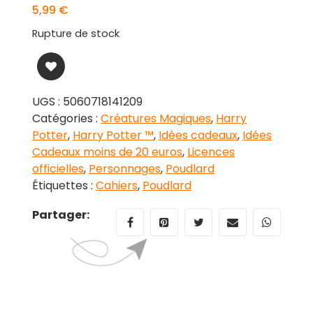
5,99
€
Rupture de stock
UGS :
5060718141209
Catégories :
Créatures Magiques
,
Harry
Potter
,
Harry Potter ™
,
Idées cadeaux
,
Idées
Cadeaux moins de 20 euros
,
Licences
officielles
,
Personnages
,
Poudlard
Étiquettes :
Cahiers
,
Poudlard
Partager: