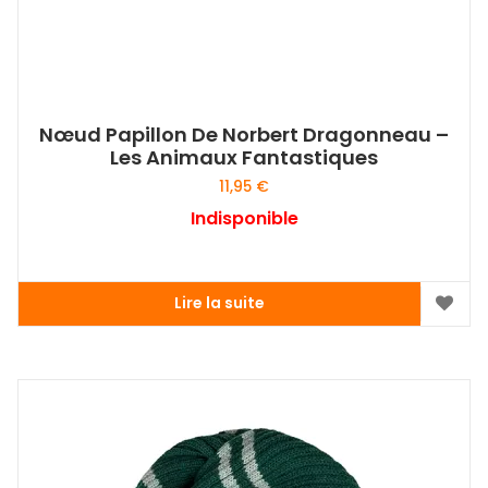
Nœud Papillon De Norbert Dragonneau –
Les Animaux Fantastiques
11,95
€
Indisponible
Lire la suite