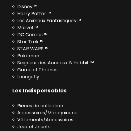
Disney ™
Harry Potter ™
Les Animaux Fantastiques ™
Marvel ™
DC Comics ™
Star Trek ™
STAR WARS ™
Pokémon
Seigneur des Anneaux & Hobbit ™
Game of Thrones
Loungefly
Les Indispensables
Pièces de collection
Accessoires/Maroquinerie
Vêtements/Accessoires
Jeux et Jouets