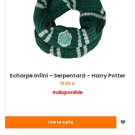
Echarpe Infini – Serpentard – Harry Potter
19,99
€
Indisponible
Lire la suite