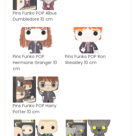
Pins Funko POP Albus
Dumbledore 10 cm
Pins Funko POP
Pins Funko POP Ron
Hermione Granger 10
Weasley 10 cm
cm
Pins Funko POP Harry
Potter 10 cm