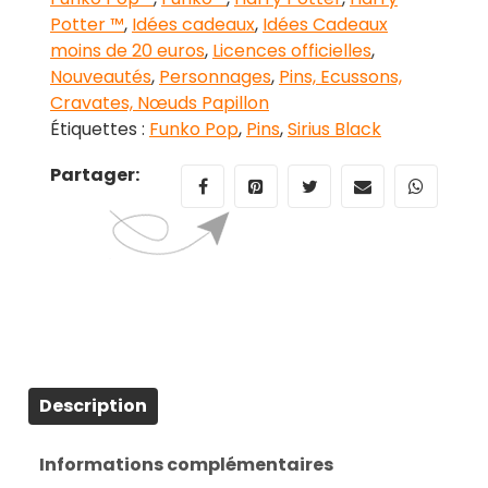
Potter ™
,
Idées cadeaux
,
Idées Cadeaux
moins de 20 euros
,
Licences officielles
,
Nouveautés
,
Personnages
,
Pins, Ecussons,
Cravates, Nœuds Papillon
Étiquettes :
Funko Pop
,
Pins
,
Sirius Black
Partager:
Description
Informations complémentaires