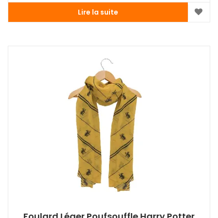
Lire la suite
Foulard Léger Poufsouffle Harry Potter