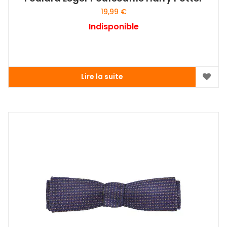
19,99
€
Indisponible
Lire la suite