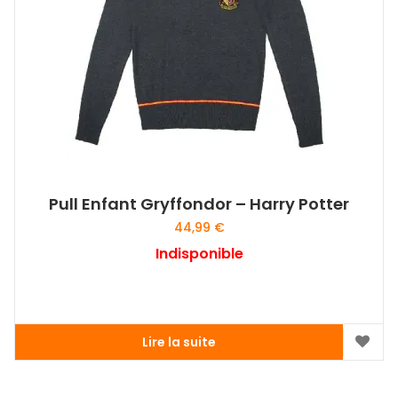
Pull Enfant Gryffondor – Harry Potter
44,99
€
Indisponible
Lire la suite