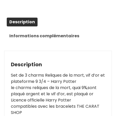
-
Harry
Potter
Description
Informations complémentaires
Description
Set de 3 charms Reliques de la mort, vif d’or et
plateforme 9 3/4 – Harry Potter
le charms reliques de la mort, quai 9¾,sont
plaqué argent et le vif d’or, est plaqué or
Licence officielle Harry Potter
compatibles avec les bracelets THE CARAT
SHOP