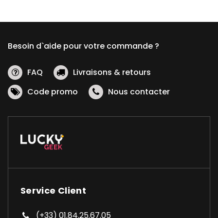
Besoin d`aide pour votre commande ?
FAQ
Livraisons & retours
Code promo
Nous contacter
Service Client
(+33) 01.84.25.67.05