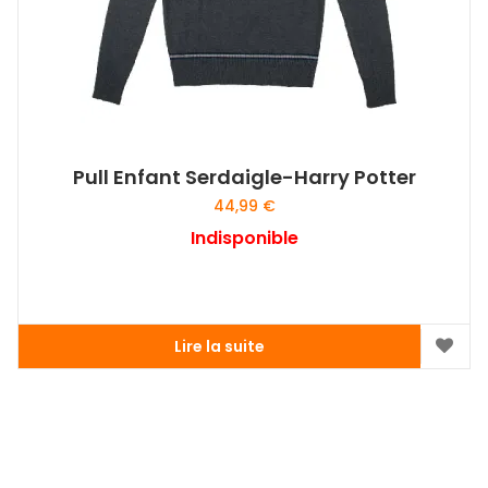
Pull Enfant Serdaigle-Harry Potter
44,99
€
Indisponible
Lire la suite