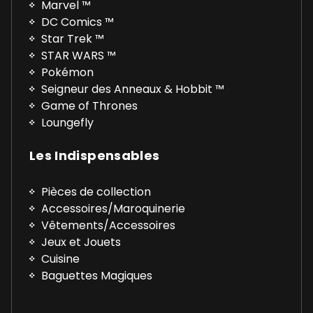
Marvel ™
DC Comics ™
Star Trek ™
STAR WARS ™
Pokémon
Seigneur des Anneaux & Hobbit ™
Game of Thrones
Loungefly
Les Indispensables
Pièces de collection
Accessoires/Maroquinerie
Vêtements/Accessoires
Jeux et Jouets
Cuisine
Baguettes Magiques