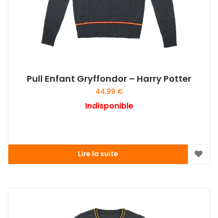
Pull Enfant Gryffondor – Harry Potter
44,99
€
Indisponible
Lire la suite