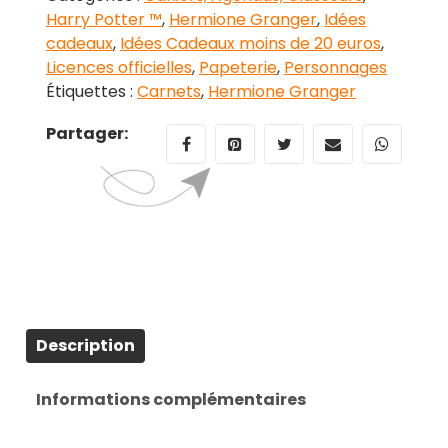
Harry Potter ™
,
Hermione Granger
,
Idées
cadeaux
,
Idées Cadeaux moins de 20 euros
,
Licences officielles
,
Papeterie
,
Personnages
Étiquettes :
Carnets
,
Hermione Granger
Partager:
Description
Informations complémentaires