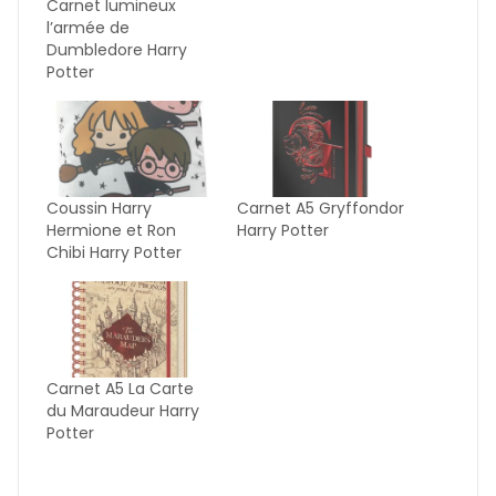
Carnet lumineux
l’armée de
Dumbledore Harry
Potter
Coussin Harry
Carnet A5 Gryffondor
Hermione et Ron
Harry Potter
Chibi Harry Potter
Carnet A5 La Carte
du Maraudeur Harry
Potter