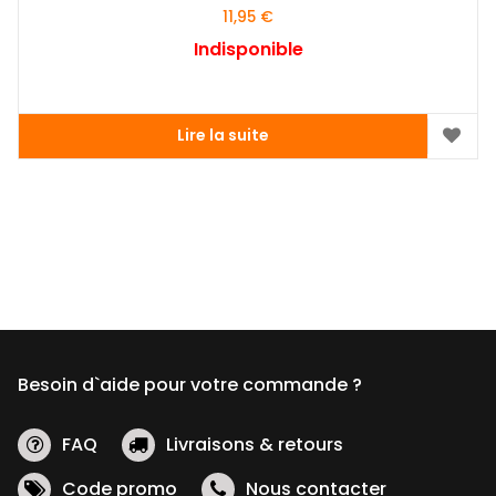
11,95
€
Indisponible
Lire la suite
Besoin d`aide pour votre commande ?
FAQ
Livraisons & retours
Code promo
Nous contacter