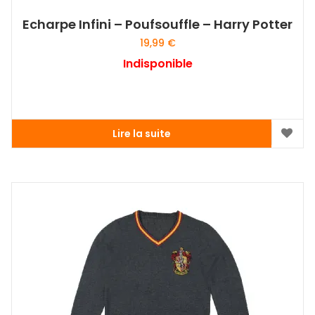
Echarpe Infini – Poufsouffle – Harry Potter
19,99
€
Indisponible
Lire la suite