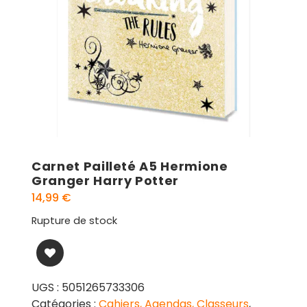
Carnet Pailleté A5 Hermione
Granger Harry Potter
14,99
€
Rupture de stock
UGS :
5051265733306
Catégories :
Cahiers, Agendas, Classeurs
,