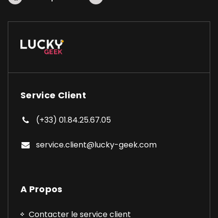
Service Client
(+33) 01.84.25.67.05
service.client@lucky-geek.com
A Propos
Contacter le service client