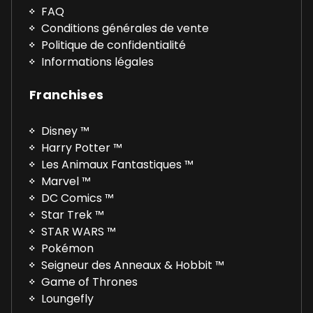
FAQ
Conditions générales de vente
Politique de confidentialité
Informations légales
Franchises
Disney ™
Harry Potter ™
Les Animaux Fantastiques ™
Marvel ™
DC Comics ™
Star Trek ™
STAR WARS ™
Pokémon
Seigneur des Anneaux & Hobbit ™
Game of Thrones
Loungefly