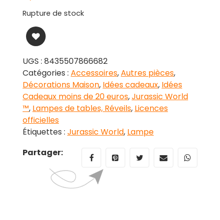
Rupture de stock
UGS :
8435507866682
Catégories :
Accessoires
,
Autres pièces
,
Décorations Maison
,
Idées cadeaux
,
Idées
Cadeaux moins de 20 euros
,
Jurassic World
™
,
Lampes de tables, Réveils
,
Licences
officielles
Étiquettes :
Jurassic World
,
Lampe
Partager: