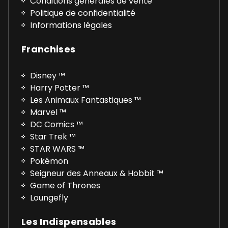
Conditions générales de vente
Politique de confidentialité
Informations légales
Franchises
Disney ™
Harry Potter ™
Les Animaux Fantastiques ™
Marvel ™
DC Comics ™
Star Trek ™
STAR WARS ™
Pokémon
Seigneur des Anneaux & Hobbit ™
Game of Thrones
Loungefly
Les Indispensables