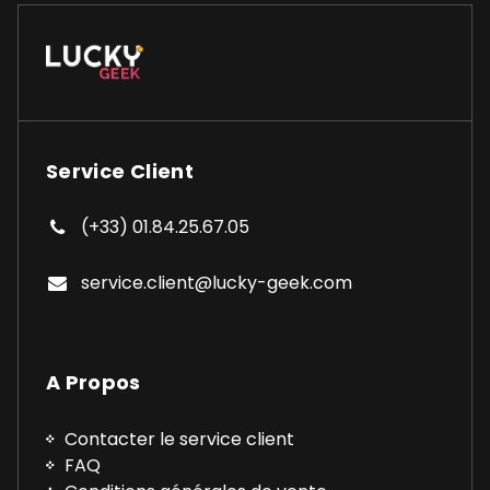
Service Client
(+33) 01.84.25.67.05
service.client@lucky-geek.com
A Propos
Contacter le service client
FAQ