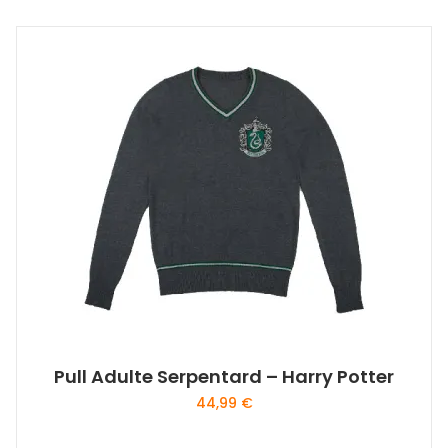
Pull Adulte Serpentard – Harry Potter
44,99
€