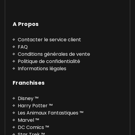
A Propos
Contacter le service client
FAQ
Conditions générales de vente
Politique de confidentialité
Informations légales
Franchises
Disney ™
Harry Potter ™
Les Animaux Fantastiques ™
Marvel ™
DC Comics ™
Star Trek ™