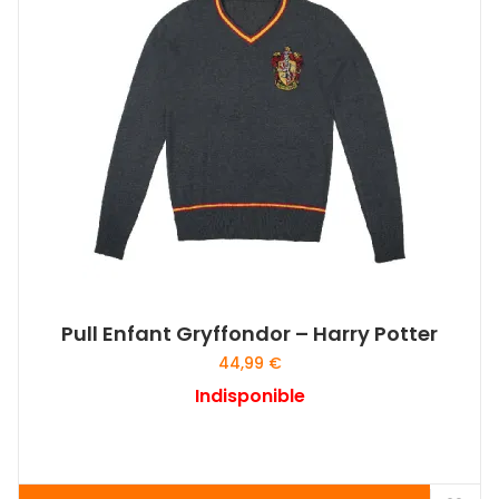
Pull Enfant Gryffondor – Harry Potter
44,99
€
Indisponible