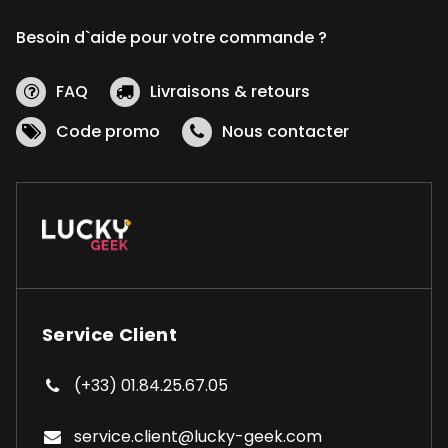
Besoin d`aide pour votre commande ?
FAQ
Livraisons & retours
Code promo
Nous contacter
Service Client
(+33) 01.84.25.67.05
service.client@lucky-geek.com