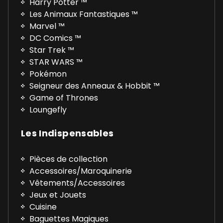
Harry Potter ™
Les Animaux Fantastiques ™
Marvel ™
DC Comics ™
Star Trek ™
STAR WARS ™
Pokémon
Seigneur des Anneaux & Hobbit ™
Game of Thrones
Loungefly
Les Indispensables
Pièces de collection
Accessoires/Maroquinerie
Vêtements/Accessoires
Jeux et Jouets
Cuisine
Baguettes Magiques