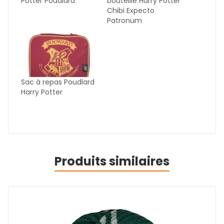
Potter Poudlard
bouteille Harry Potter
Chibi Expecto
Patronum
Sac à repas Poudlard
Harry Potter
Produits similaires