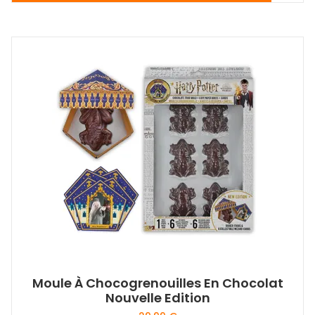
Moule À Chocogrenouilles En Chocolat
Nouvelle Edition