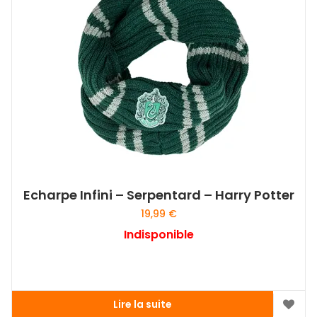
Echarpe Infini – Serpentard – Harry Potter
19,99
€
Indisponible
Lire la suite