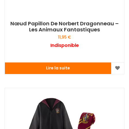
Nœud Papillon De Norbert Dragonneau –
Les Animaux Fantastiques
11,95
€
Indisponible
Lire la suite