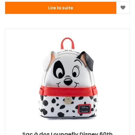
Lire la suite
Sac à dos Loungefly Disney 60th