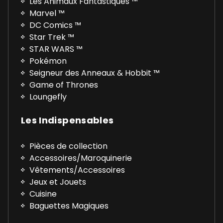
Les Animaux Fantastiques ™
Marvel ™
DC Comics ™
Star Trek ™
STAR WARS ™
Pokémon
Seigneur des Anneaux & Hobbit ™
Game of Thrones
Loungefly
Les Indispensables
Pièces de collection
Accessoires/Maroquinerie
Vêtements/Accessoires
Jeux et Jouets
Cuisine
Baguettes Magiques