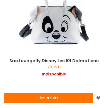
Sac Loungefly Disney Les 101 Dalmatiens
79,95
€
Indisponible
Lire la suite