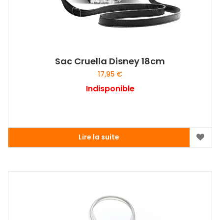
Sac Cruella Disney 18cm
17,95
€
Indisponible
Lire la suite