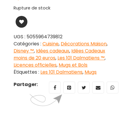
Rupture de stock
UGS :
5055964739812
Catégories :
Cuisine
,
Décorations Maison
,
Disney ™
,
Idées cadeaux
,
Idées Cadeaux
moins de 20 euros
,
Les 101 Dalmatiens ™
,
Licences officielles
,
Mugs et Bols
Étiquettes :
Les 101 Dalmatiens
,
Mugs
Partager: