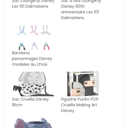
Sac Loungefly Disney
Sac à dos Loungefly
Les 101 Dalmatiens
Disney 60th
anniversaire Les 101
Dalmatiens
Bandana
personnages Disney
modeles au choix
Sac Cruella Disney
Figurine Funko POP
18cm
Cruella Making Art
Disney