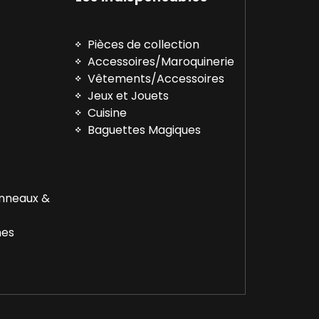
Pièces de collection
Accessoires/Maroquinerie
Vêtements/Accessoires
™
Jeux et Jouets
Cuisine
Baguettes Magiques
Anneaux &
nes