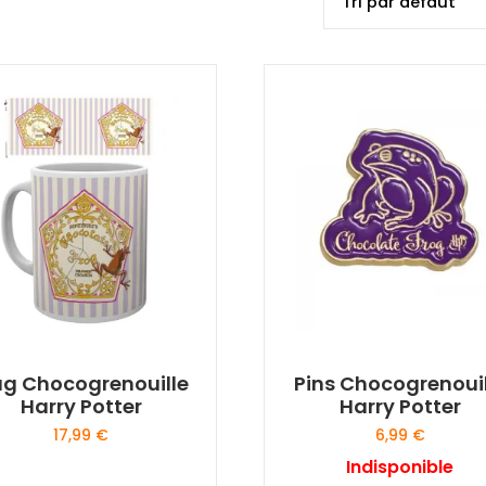
g Chocogrenouille
Pins Chocogrenouil
Harry Potter
Harry Potter
17,99
€
6,99
€
Indisponible