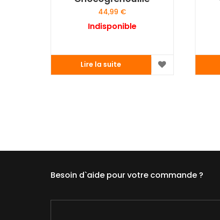
44,99
€
Indisponible
Lire la suite
Besoin d`aide pour votre commande ?