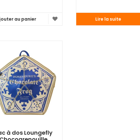
jouter au panier
Lire la suite
ac à dos Loungefly
Chocogrenouille