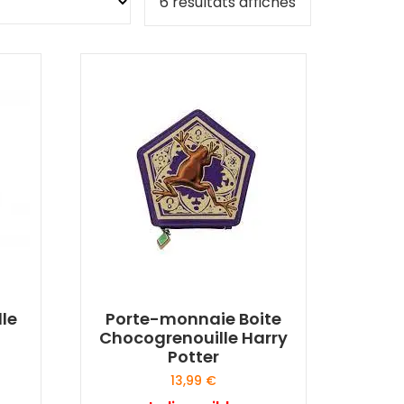
6 résultats affichés
le
Porte-monnaie Boite
Chocogrenouille Harry
Potter
13,99
€