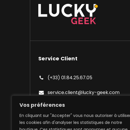
Service Client
(+33) 01.84.25.67.05
service.client@lucky-geek.com
Vos préférences
En cliquant sur "Accepter" vous nous autoriser à utilise
les cookies afin d'analyser les statistiques de notre
boutique. Ces statistiques sont anonymes et aucune