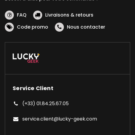
FAQ
Livraisons & retours
Code promo
Nous contacter
Service Client
(+33) 01.84.25.67.05
service.client@lucky-geek.com