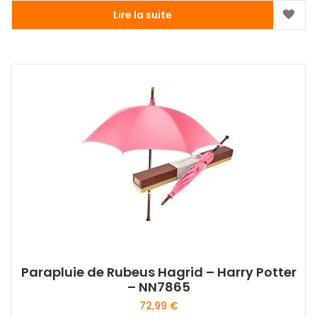
Lire la suite
Parapluie de Rubeus Hagrid – Harry Potter
– NN7865
72,99
€