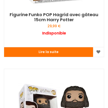
Figurine Funko POP Hagrid avec gâteau
15cm Harry Potter
29,99
€
Indisponible
Lire la suite