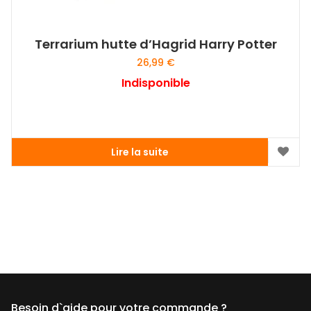
Terrarium hutte d’Hagrid Harry Potter
26,99
€
Indisponible
Lire la suite
Besoin d`aide pour votre commande ?