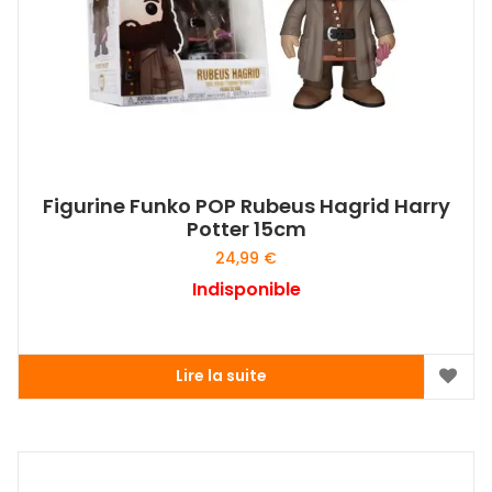
Figurine Funko POP Rubeus Hagrid Harry
Potter 15cm
24,99
€
Indisponible
Lire la suite