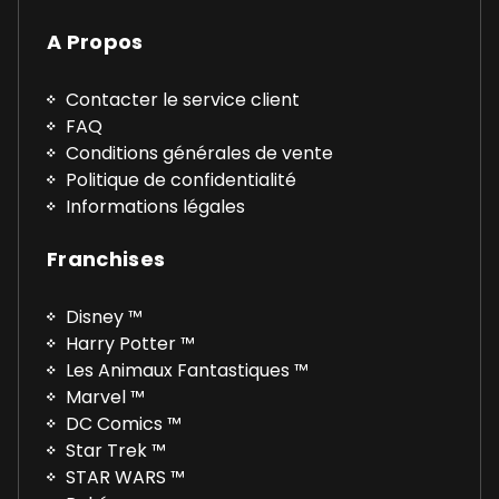
A Propos
Contacter le service client
FAQ
Conditions générales de vente
Politique de confidentialité
Informations légales
Franchises
Disney ™
Harry Potter ™
Les Animaux Fantastiques ™
Marvel ™
DC Comics ™
Star Trek ™
STAR WARS ™