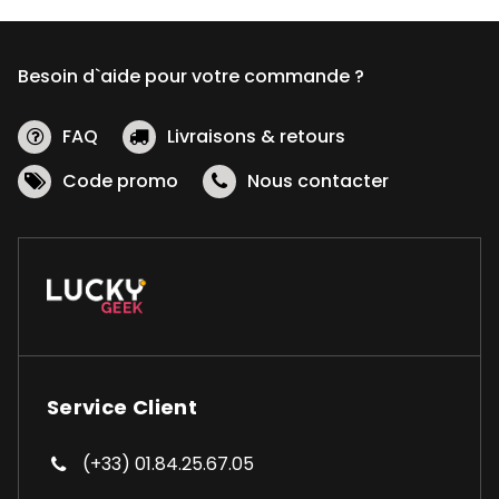
Besoin d`aide pour votre commande ?
FAQ
Livraisons & retours
Code promo
Nous contacter
Service Client
(+33) 01.84.25.67.05