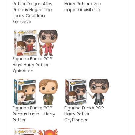
Potter Diagon Alley
Harry Potter avec
Rubeus Hagrid The
cape d’invisibilité
Leaky Cauldron
Exclusive
Figurine Funko POP
Vinyl Harry Potter
Quidditch
Figurine Funko POP
Figurine Funko POP
Remus Lupin – Harry
Harry Potter
Potter
Gryffondor