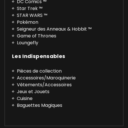
DC Comics ™
Star Trek ™
STAR WARS ™
Pokémon
Seigneur des Anneaux & Hobbit ™
Game of Thrones
Loungefly
Les Indispensables
Pièces de collection
Accessoires/Maroquinerie
Vêtements/Accessoires
Jeux et Jouets
Cuisine
Baguettes Magiques