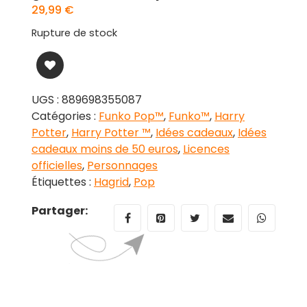
29,99
€
Rupture de stock
UGS :
889698355087
Catégories :
Funko Pop™
,
Funko™
,
Harry
Potter
,
Harry Potter ™
,
Idées cadeaux
,
Idées
cadeaux moins de 50 euros
,
Licences
officielles
,
Personnages
Étiquettes :
Hagrid
,
Pop
Partager: