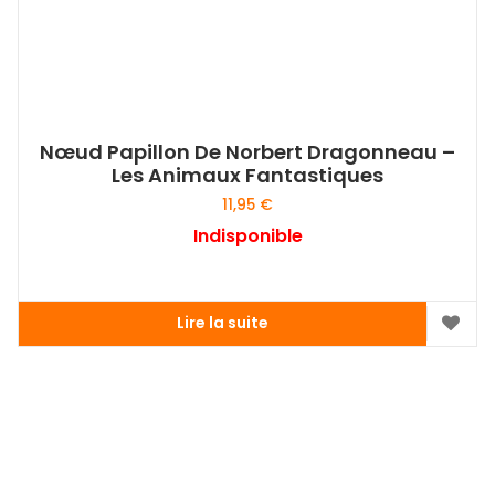
Nœud Papillon De Norbert Dragonneau –
Les Animaux Fantastiques
11,95
€
Indisponible
Lire la suite