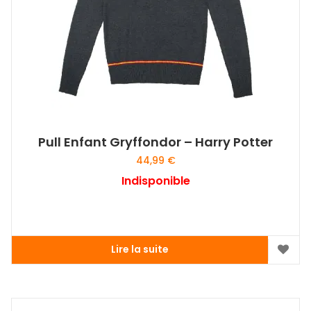
Pull Enfant Gryffondor – Harry Potter
44,99
€
Indisponible
Lire la suite