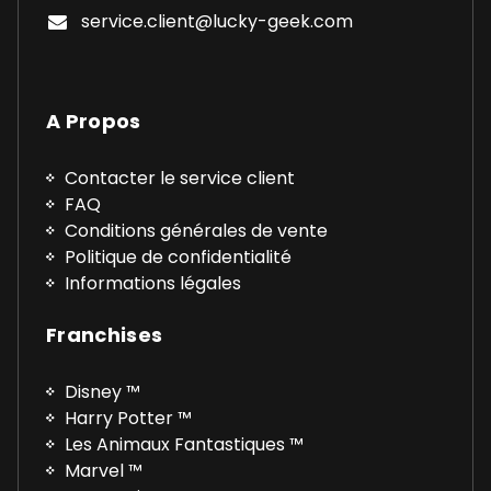
service.client@lucky-geek.com
A Propos
Contacter le service client
FAQ
Conditions générales de vente
Politique de confidentialité
Informations légales
Franchises
Disney ™
Harry Potter ™
Les Animaux Fantastiques ™
Marvel ™