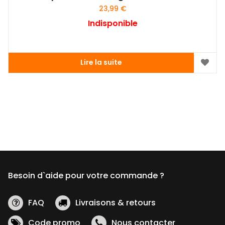
23,99
€
Indisponible
Lire la suite
Besoin d`aide pour votre commande ?
FAQ
Livraisons & retours
Code promo
Nous contacter