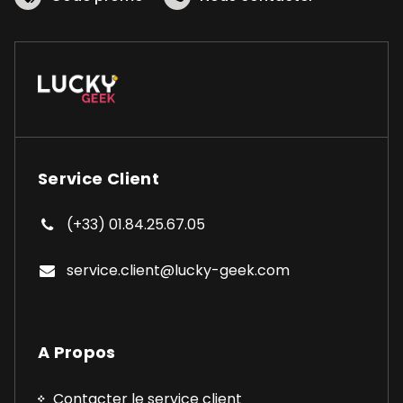
Service Client
(+33) 01.84.25.67.05
service.client@lucky-geek.com
A Propos
Contacter le service client