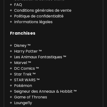
FAQ
Conditions générales de vente
Politique de confidentialité
Informations légales
Franchises
Disney ™
Harry Potter ™
Les Animaux Fantastiques ™
Marvel ™
DC Comics ™
Star Trek ™
STAR WARS ™
Pokémon
Seigneur des Anneaux & Hobbit ™
Game of Thrones
Loungefly