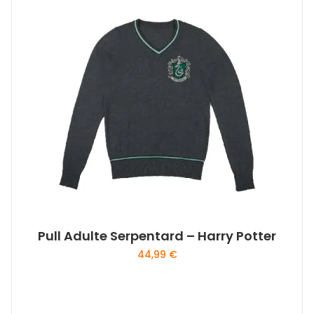
Pull Adulte Serpentard – Harry Potter
44,99
€