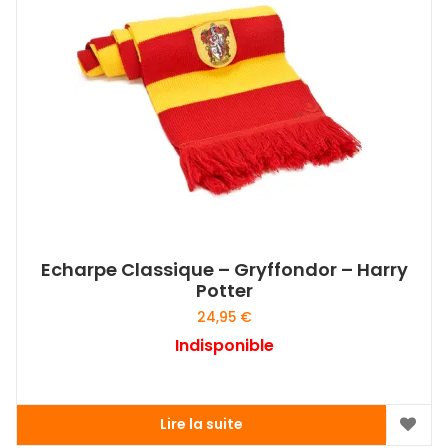
Echarpe Classique – Gryffondor – Harry
Potter
24,95
€
Indisponible
Lire la suite