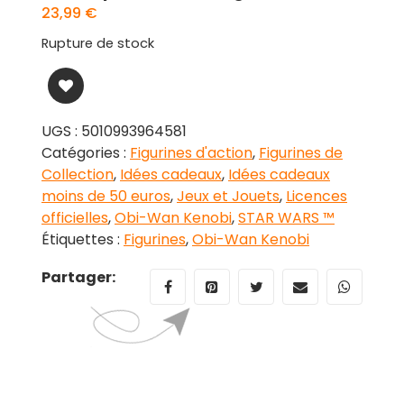
23,99
€
Rupture de stock
UGS :
5010993964581
Catégories :
Figurines d'action
,
Figurines de
Collection
,
Idées cadeaux
,
Idées cadeaux
moins de 50 euros
,
Jeux et Jouets
,
Licences
officielles
,
Obi-Wan Kenobi
,
STAR WARS ™
Étiquettes :
Figurines
,
Obi-Wan Kenobi
Partager: