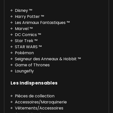
Disney ™
Harry Potter ™
Les Animaux Fantastiques ™
Marvel ™
DC Comics ™
Star Trek ™
STAR WARS ™
Pokémon
Seigneur des Anneaux & Hobbit ™
Game of Thrones
Loungefly
Les Indispensables
Pièces de collection
Accessoires/Maroquinerie
Vêtements/Accessoires