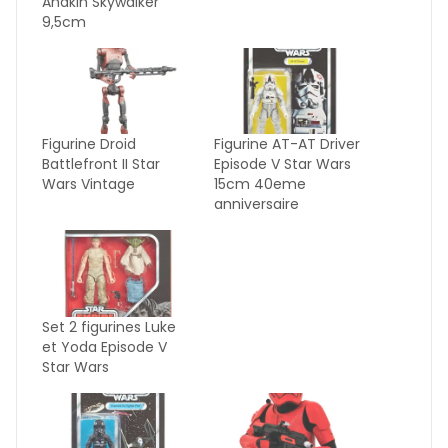
Anakin Skywalker
9,5cm
Figurine Droid
Figurine AT-AT Driver
Battlefront II Star
Episode V Star Wars
Wars Vintage
15cm 40eme
anniversaire
Set 2 figurines Luke
et Yoda Episode V
Star Wars