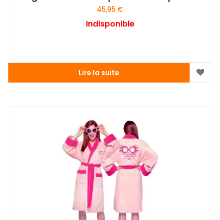
45,95
€
Indisponible
Lire la suite