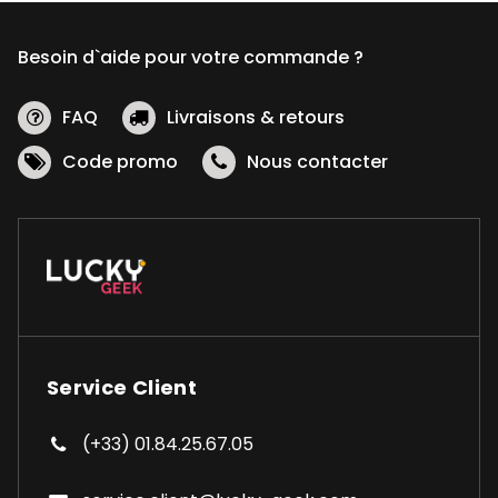
Besoin d`aide pour votre commande ?
FAQ
Livraisons & retours
Code promo
Nous contacter
Service Client
(+33) 01.84.25.67.05