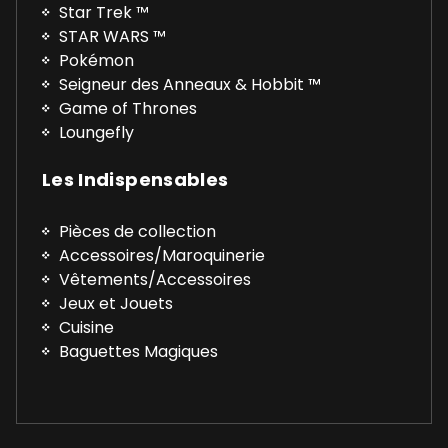
Star Trek ™
STAR WARS ™
Pokémon
Seigneur des Anneaux & Hobbit ™
Game of Thrones
Loungefly
Les Indispensables
Pièces de collection
Accessoires/Maroquinerie
Vêtements/Accessoires
Jeux et Jouets
Cuisine
Baguettes Magiques