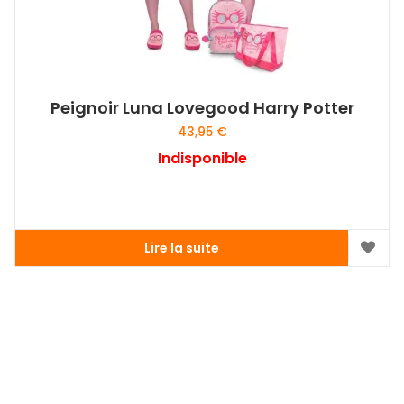
Peignoir Luna Lovegood Harry Potter
43,95
€
Indisponible
Lire la suite