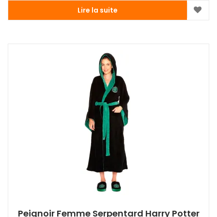
Lire la suite
Peignoir Femme Serpentard Harry Potter