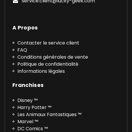
service.client@lucky-geek.com
A Propos
Contacter le service client
FAQ
Conditions générales de vente
Politique de confidentialité
Informations légales
Franchises
Disney ™
Harry Potter ™
Les Animaux Fantastiques ™
Marvel ™
DC Comics ™