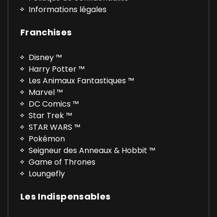
Informations légales
Franchises
Disney ™
Harry Potter ™
Les Animaux Fantastiques ™
Marvel ™
DC Comics ™
Star Trek ™
STAR WARS ™
Pokémon
Seigneur des Anneaux & Hobbit ™
Game of Thrones
Loungefly
Les Indispensables