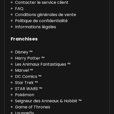
Contacter le service client
FAQ
Conditions générales de vente
Politique de confidentialité
Informations légales
Franchises
Disney ™
Harry Potter ™
Les Animaux Fantastiques ™
Marvel ™
DC Comics ™
Star Trek ™
STAR WARS ™
Pokémon
Seigneur des Anneaux & Hobbit ™
Game of Thrones
Loungefly