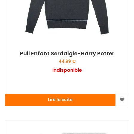
Pull Enfant Serdaigle-Harry Potter
44,99
€
Indisponible
Lire la suite