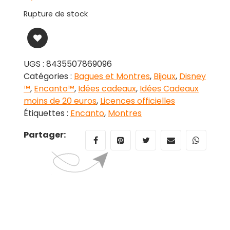
Rupture de stock
UGS :
8435507869096
Catégories :
Bagues et Montres
,
Bijoux
,
Disney
™
,
Encanto™
,
Idées cadeaux
,
Idées Cadeaux
moins de 20 euros
,
Licences officielles
Étiquettes :
Encanto
,
Montres
Partager: