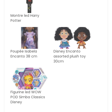
Montre led Harry
Potter
Poupée Isabela
Disney Encanto
Encanto 38 cm
assorted plush toy
30cm
Figurine led WOW
POD Simba Classics
Disney