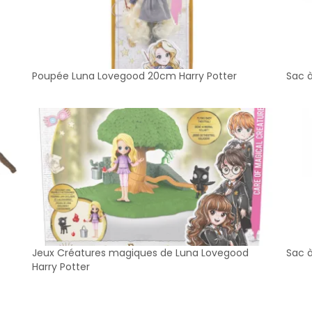
Poupée Luna Lovegood 20cm Harry Potter
Sac 
Jeux Créatures magiques de Luna Lovegood
Sac à
Harry Potter