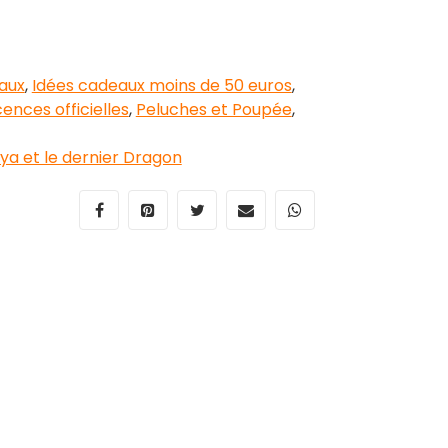
aux
,
Idées cadeaux moins de 50 euros
,
cences officielles
,
Peluches et Poupée
,
ya et le dernier Dragon