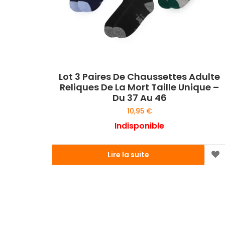
Lot 3 Paires De Chaussettes Adulte
Reliques De La Mort Taille Unique –
Du 37 Au 46
10,95
€
Indisponible
Lire la suite