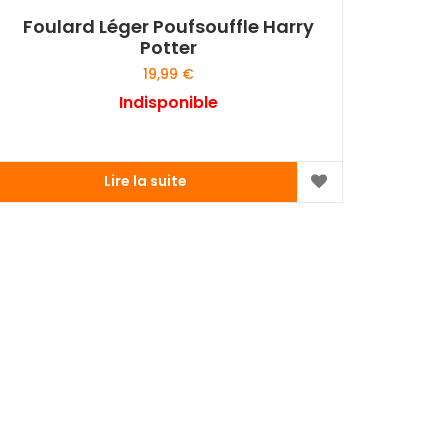
Foulard Léger Poufsouffle Harry
Potter
19,99
€
Indisponible
Lire la suite