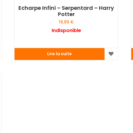
Echarpe Infini – Serpentard – Harry
Potter
19,99
€
Indisponible
Lire la suite