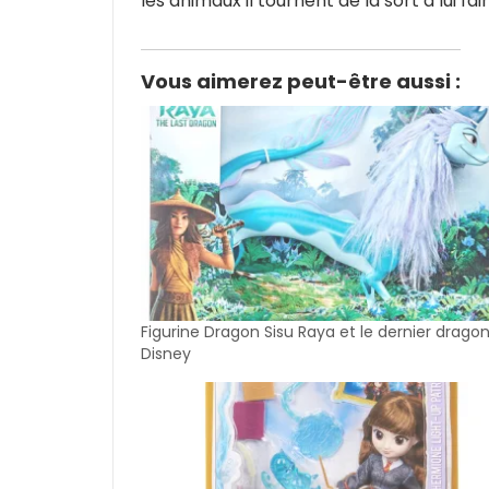
les animaux il tournent de la sort a lui fa
Vous aimerez peut-être aussi :
Figurine Dragon Sisu Raya et le dernier drago
Disney