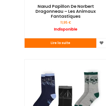
Nœud Papillon De Norbert
Dragonneau – Les Animaux
Fantastiques
11,95
€
Indisponible
Lire la suite