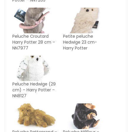
Peluche Croutard
Petite peluche
Harry Potter 28 cm –
Hedwige 23 cm-
NN7977
Harry Potter
Peluche Hedwige (29
cm) – Harry Potter –
NN8127