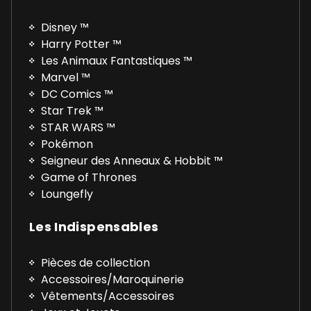
Disney ™
Harry Potter ™
Les Animaux Fantastiques ™
Marvel ™
DC Comics ™
Star Trek ™
STAR WARS ™
Pokémon
Seigneur des Anneaux & Hobbit ™
Game of Thrones
Loungefly
Les Indispensables
Pièces de collection
Accessoires/Maroquinerie
Vêtements/Accessoires