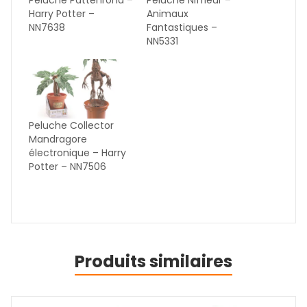
Peluche Pattenrond –
Peluche Niffleur –
Harry Potter –
Animaux
NN7638
Fantastiques –
NN5331
Peluche Collector
Mandragore
électronique – Harry
Potter – NN7506
Produits similaires