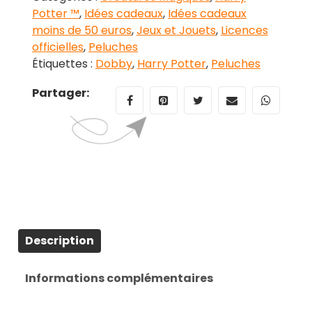
Potter ™
,
Idées cadeaux
,
Idées cadeaux
moins de 50 euros
,
Jeux et Jouets
,
Licences
officielles
,
Peluches
Étiquettes :
Dobby
,
Harry Potter
,
Peluches
Partager:
Description
Informations complémentaires