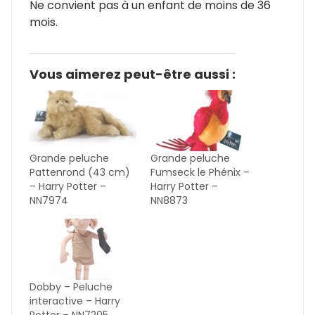
Ne convient pas à un enfant de moins de 36
mois.
Vous aimerez peut-être aussi :
Grande peluche
Grande peluche
Pattenrond (43 cm)
Fumseck le Phénix –
– Harry Potter –
Harry Potter –
NN7974
NN8873
Dobby – Peluche
interactive – Harry
Potter – NN7205