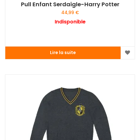
Pull Enfant Serdaigle-Harry Potter
44,99
€
Indisponible
Lire la suite